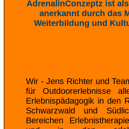
AdrenalinConzeptz ist als
anerkannt durch das M
Weiterbildung und Kult
Wir - Jens Richter und Team
für Outdoorerlebnisse a
Erlebnispädagogik in den 
Schwarzwald und Südli
Bereichen Erlebnistherapi