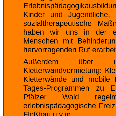
Erlebnispädagogikausbildu
Kinder und Jugendliche,
sozialtherapeutische Ma
haben wir uns in der er
Menschen mit Behinderung
hervorragenden Ruf erarbeit
Außerdem über un
Kletterwandvermietung: Kle
Kletterwände und mobile 
Tages-Programmen zu Er
Pfälzer Wald regel
erlebnispädagogische Freiz
Floßbau u.v.m.