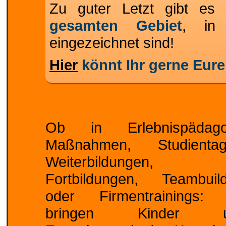
Zu guter Letzt gibt e
gesamten Gebiet
, in 
eingezeichnet sind!
Hier
könnt Ihr gerne Eure
Ob in Erlebnispädago
Maßnahmen, Studientag
Weiterbildungen,
Fortbildungen, Teambuild
oder Firmentrainings: 
bringen Kinder u