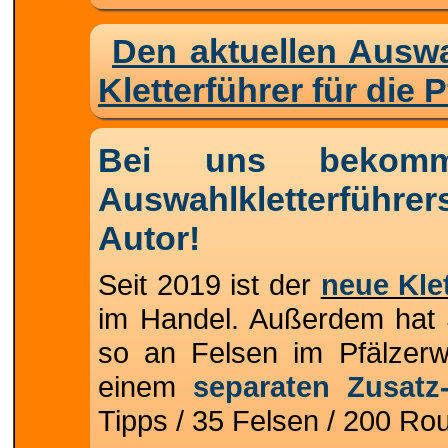
Den aktuellen Auswah
Kletterführer für die 
Bei uns bekomm
Auswahlkletterführ
Autor!
Seit 2019 ist der
neue Klet
im Handel. Außerdem hat 
so an Felsen im Pfälzerwa
einem
separaten Zusatz
Tipps / 35 Felsen / 200 Ro