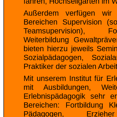
fahren, Hochseilgarten im 
Außerdem verfügen wir
Bereichen Supervision (so
Teamsupervision), For
Weiterbildung Gewaltpräve
bieten hierzu jeweils Semi
Sozialpädagogen, Soziala
Praktiker der sozialen Arbei
Mit unserem Institut für Er
mit Ausbildungen, Weit
Erlebnispädagogik sehr e
Bereichen: Fortbildung Kl
Pädagogen, Erzieh