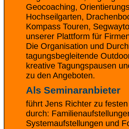
Geocoaching, Orientierung
Hochseilgarten, Drachenboo
Kompass Touren, Segwaytou
unserer Plattform für Firm
Die Organisation und Durch
tagungsbegleitende Outdoo
kreative Tagungspausen un
zu den Angeboten.
Als Seminaranbieter
führt Jens Richter zu feste
durch: Familienaufstellunge
Systemaufstellungen und Fo