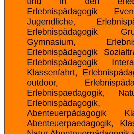
und in den erlebnis
Erlebnispädagogik Eve
Jugendliche, Erlebnis
Erlebnispädagogik Gru
Gymnasium, Erlebnis
Erlebnispädagogik Sozialtr
Erlebnispädagogik Intera
Klassenfahrt, Erlebnispäda
outdoor, Erlebnispä
Erlebnispaedagogik, Nat
Erlebnispädagogik
Abenteuerpädagogik Kl
Abenteuerpaedagogik, Kla
Natur Abenteuerpädagogik s