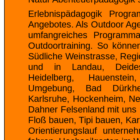
Erlebnispädagogik Progr
Angebotes. Als Outdoor Age
umfangreiches Programm
Outdoortraining. So könne
Südliche Weinstrasse, Reg
und in Landau, Deidesh
Heidelberg, Hauenstei
Umgebung, Bad Dürkhei
Karlsruhe, Hockenheim, Ne
Dahner Felsenland mit uns 
Floß bauen, Tipi bauen, K
Orientierungslauf untern