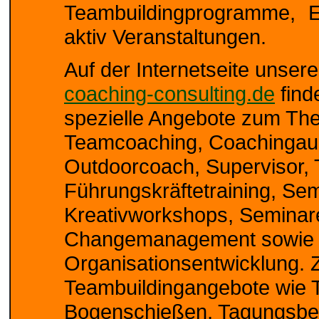
Teambuildingprogramme, Er
aktiv Veranstaltungen.
Auf der Internetseite unser
coaching-consulting.de
find
spezielle Angebote zum Th
Teamcoaching, Coachingaus
Outdoorcoach, Supervisor,
Führungskräftetraining, Sem
Kreativworkshops, Seminar
Changemanagement sowie 
Organisationsentwicklung. 
Teambuildingangebote wie T
Bogenschießen, Tagungsbe