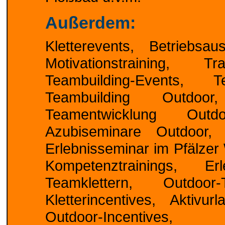
Außerdem:
Kletterevents, Betriebsau
Motivationstraining, 
Teambuilding-Events, 
Teambuilding Outdoo
Teamentwicklung Outdo
Azubiseminare Outdoor, A
Erlebnisseminar im Pfälzer
Kompetenztrainings, Er
Teamklettern, Outdoor-Te
Kletterincentives, Aktivur
Outdoor-Incentive