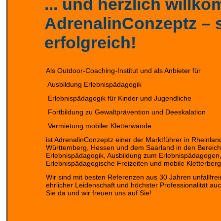
... und herzlich willk
AdrenalinConzeptz – se
erfolgreich!
Als Outdoor-Coaching-Institut und als Anbieter für
Ausbildung Erlebnispädagogik
Erlebnispädagogik für Kinder und Jugendliche
Fortbildung zu Gewaltprävention und Deeskalation
Vermietung mobiler Kletterwände
ist AdrenalinConzeptz einer der Marktführer in Rheinlan
Württemberg, Hessen und dem Saarland in den Bereic
Erlebnispädagogik, Ausbildung zum Erlebnispädagogen,
Erlebnispädagogische Freizeiten und mobile Kletterberg
Wir sind mit besten Referenzen aus 30 Jahren unfallfrei
ehrlicher Leidenschaft und höchster Professionalität au
Sie da und wir freuen uns auf Sie!