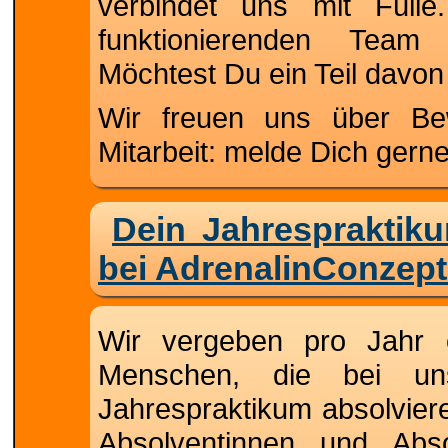
verbindet uns mit Füll
funktionierenden Team 
Möchtest Du ein Teil davo
Wir freuen uns über Bew
Mitarbeit: melde Dich gerne
Dein Jahrespraktik
bei AdrenalinConzept
Wir vergeben pro Jahr e
Menschen, die bei un
Jahrespraktikum absolviere
Absolventinnen und Abs