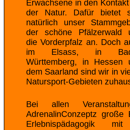
Erwachsene in den Kontakt
der Natur. Dafür bietet s
natürlich unser Stammgebi
der schöne Pfälzerwald 
die Vorderpfalz an. Doch 
im Elsass, in Bad
Württemberg, in Hessen 
dem Saarland sind wir in vi
Natursport-Gebieten zuhau
Bei allen Veranstalt
AdrenalinConzeptz große E
Erlebnispädagogik mit