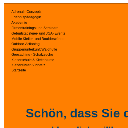
AdrenalinConzeptz
Erlebnispädagogik
Akademie
Firmentrainings und Seminare
Geburtstagsfeier- und JGA- Events
Mobile Kletter- und Boulderwände
Outdoor-Actiontag
Gruppenunterkunft Waldhütte
Geocaching - Schatzsuche
Kletterschule & Kletterkurse
Kletterführer Südpfalz
Startseite
Schön, dass Sie d