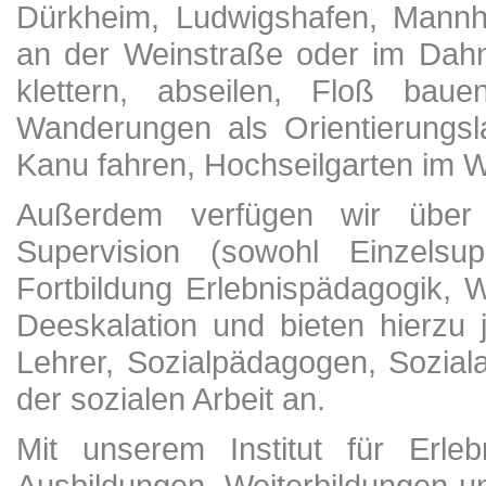
Dürkheim, Ludwigshafen, Mannh
an der Weinstraße oder im Dahn
klettern, abseilen, Floß ba
Wanderungen als Orientierungsl
Kanu fahren, Hochseilgarten im W
Außerdem verfügen wir über
Supervision (sowohl Einzelsup
Fortbildung Erlebnispädagogik, 
Deeskalation und bieten hierzu 
Lehrer, Sozialpädagogen, Soziala
der sozialen Arbeit an.
Mit unserem Institut für Erle
Ausbildungen, Weiterbildungen u