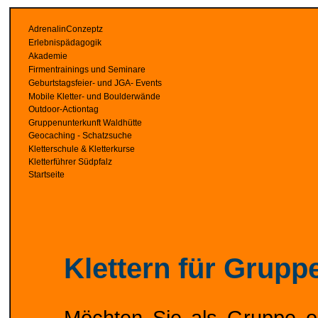
AdrenalinConzeptz
Erlebnispädagogik
Akademie
Firmentrainings und Seminare
Geburtstagsfeier- und JGA- Events
Mobile Kletter- und Boulderwände
Outdoor-Actiontag
Gruppenunterkunft Waldhütte
Geocaching - Schatzsuche
Kletterschule & Kletterkurse
Kletterführer Südpfalz
Startseite
Klettern für Grupp
Möchten Sie als Gruppe o